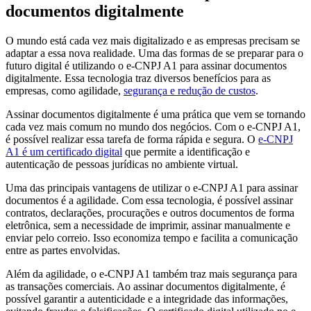
documentos digitalmente
O mundo está cada vez mais digitalizado e as empresas precisam se
adaptar a essa nova realidade. Uma das formas de se preparar para o
futuro digital é utilizando o e-CNPJ A1 para assinar documentos
digitalmente. Essa tecnologia traz diversos benefícios para as
empresas, como agilidade,
segurança e redução de custos
.
Assinar documentos digitalmente é uma prática que vem se tornando
cada vez mais comum no mundo dos negócios. Com o e-CNPJ A1,
é possível realizar essa tarefa de forma rápida e segura. O
e-CNPJ
A1 é um certificado digital
que permite a identificação e
autenticação de pessoas jurídicas no ambiente virtual.
Uma das principais vantagens de utilizar o e-CNPJ A1 para assinar
documentos é a agilidade. Com essa tecnologia, é possível assinar
contratos, declarações, procurações e outros documentos de forma
eletrônica, sem a necessidade de imprimir, assinar manualmente e
enviar pelo correio. Isso economiza tempo e facilita a comunicação
entre as partes envolvidas.
Além da agilidade, o e-CNPJ A1 também traz mais segurança para
as transações comerciais. Ao assinar documentos digitalmente, é
possível garantir a autenticidade e a integridade das informações,