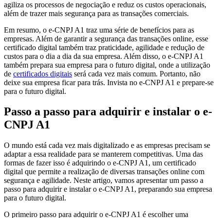
agiliza os processos de negociação e reduz os custos operacionais,
além de trazer mais segurança para as transações comerciais.
Em resumo, o e-CNPJ A1 traz uma série de benefícios para as
empresas. Além de garantir a segurança das transações online, esse
certificado digital também traz praticidade, agilidade e redução de
custos para o dia a dia da sua empresa. Além disso, o e-CNPJ A1
também prepara sua empresa para o futuro digital, onde a utilização
de
certificados digitais
será cada vez mais comum. Portanto, não
deixe sua empresa ficar para trás. Invista no e-CNPJ A1 e prepare-se
para o futuro digital.
Passo a passo para adquirir e instalar o e-
CNPJ A1
O mundo está cada vez mais digitalizado e as empresas precisam se
adaptar a essa realidade para se manterem competitivas. Uma das
formas de fazer isso é adquirindo o e-CNPJ A1, um certificado
digital que permite a realização de diversas transações online com
segurança e agilidade. Neste artigo, vamos apresentar um passo a
passo para adquirir e instalar o e-CNPJ A1, preparando sua empresa
para o futuro digital.
O primeiro passo para adquirir o e-CNPJ A1 é escolher uma