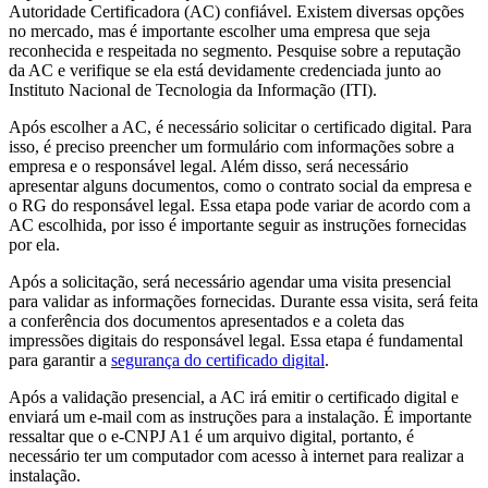
Autoridade Certificadora (AC) confiável. Existem diversas opções
no mercado, mas é importante escolher uma empresa que seja
reconhecida e respeitada no segmento. Pesquise sobre a reputação
da AC e verifique se ela está devidamente credenciada junto ao
Instituto Nacional de Tecnologia da Informação (ITI).
Após escolher a AC, é necessário solicitar o certificado digital. Para
isso, é preciso preencher um formulário com informações sobre a
empresa e o responsável legal. Além disso, será necessário
apresentar alguns documentos, como o contrato social da empresa e
o RG do responsável legal. Essa etapa pode variar de acordo com a
AC escolhida, por isso é importante seguir as instruções fornecidas
por ela.
Após a solicitação, será necessário agendar uma visita presencial
para validar as informações fornecidas. Durante essa visita, será feita
a conferência dos documentos apresentados e a coleta das
impressões digitais do responsável legal. Essa etapa é fundamental
para garantir a
segurança do certificado digital
.
Após a validação presencial, a AC irá emitir o certificado digital e
enviará um e-mail com as instruções para a instalação. É importante
ressaltar que o e-CNPJ A1 é um arquivo digital, portanto, é
necessário ter um computador com acesso à internet para realizar a
instalação.