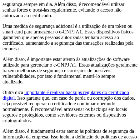
segurança sempre em dia. Além disso, é recomendável utilizar
senhas fortes e trocá-las regularmente, evitando o acesso não
autorizado ao certificado.
Uma medida de segurança adicional é a utilização de um token ou
smart card para armazenar o e-CNPJ A1. Esses dispositivos físicos
garantem que apenas pessoas autorizadas tenham acesso ao
certificado, aumentando a segurança das transações realizadas pela
empresa.
Além disso, é importante estar atento às atualizações do software
utilizado para gerenciar o e-CNPJ A1. Essas atualizações geralmente
trazem melhorias de segurança e correções de possíveis
vulnerabilidades, por isso é fundamental mantê-lo sempre
atualizado.
Outra dica
importante é realizar backups regulares do certificado
digital
. Isso garante que, em caso de perda ou corrupção dos dados,
seja possível recuperar o certificado e continuar operando
normalmente. É recomendável armazenar os backups em locais
seguros e protegidos, como servidores externos ou dispositivos
criptografados.
Além disso, é fundamental estar atento às políticas de segurança da
informação da empresa. Isso inclui a definição de políticas de acesso