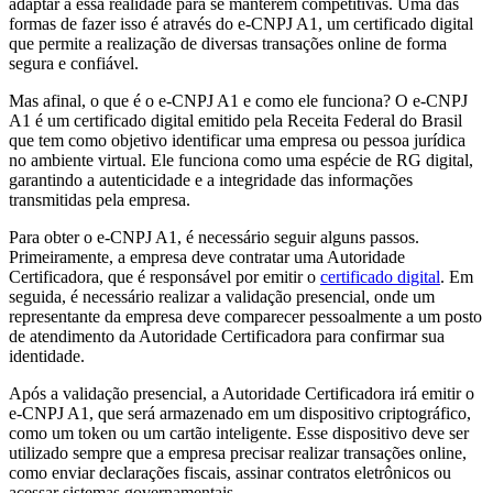
adaptar a essa realidade para se manterem competitivas. Uma das
formas de fazer isso é através do e-CNPJ A1, um certificado digital
que permite a realização de diversas transações online de forma
segura e confiável.
Mas afinal, o que é o e-CNPJ A1 e como ele funciona? O e-CNPJ
A1 é um certificado digital emitido pela Receita Federal do Brasil
que tem como objetivo identificar uma empresa ou pessoa jurídica
no ambiente virtual. Ele funciona como uma espécie de RG digital,
garantindo a autenticidade e a integridade das informações
transmitidas pela empresa.
Para obter o e-CNPJ A1, é necessário seguir alguns passos.
Primeiramente, a empresa deve contratar uma Autoridade
Certificadora, que é responsável por emitir o
certificado digital
. Em
seguida, é necessário realizar a validação presencial, onde um
representante da empresa deve comparecer pessoalmente a um posto
de atendimento da Autoridade Certificadora para confirmar sua
identidade.
Após a validação presencial, a Autoridade Certificadora irá emitir o
e-CNPJ A1, que será armazenado em um dispositivo criptográfico,
como um token ou um cartão inteligente. Esse dispositivo deve ser
utilizado sempre que a empresa precisar realizar transações online,
como enviar declarações fiscais, assinar contratos eletrônicos ou
acessar sistemas governamentais.