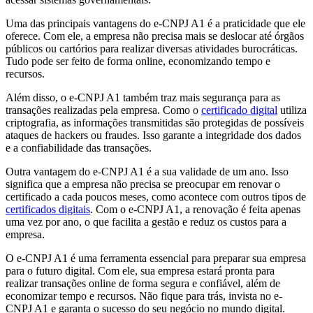
Uma das principais vantagens do e-CNPJ A1 é a praticidade que ele
oferece. Com ele, a empresa não precisa mais se deslocar até órgãos
públicos ou cartórios para realizar diversas atividades burocráticas.
Tudo pode ser feito de forma online, economizando tempo e
recursos.
Além disso, o e-CNPJ A1 também traz mais segurança para as
transações realizadas pela empresa. Como o
certificado digital
utiliza
criptografia, as informações transmitidas são protegidas de possíveis
ataques de hackers ou fraudes. Isso garante a integridade dos dados
e a confiabilidade das transações.
Outra vantagem do e-CNPJ A1 é a sua validade de um ano. Isso
significa que a empresa não precisa se preocupar em renovar o
certificado a cada poucos meses, como acontece com outros tipos de
certificados digitais
. Com o e-CNPJ A1, a renovação é feita apenas
uma vez por ano, o que facilita a gestão e reduz os custos para a
empresa.
O e-CNPJ A1 é uma ferramenta essencial para preparar sua empresa
para o futuro digital. Com ele, sua empresa estará pronta para
realizar transações online de forma segura e confiável, além de
economizar tempo e recursos. Não fique para trás, invista no e-
CNPJ A1 e garanta o sucesso do seu negócio no mundo digital.