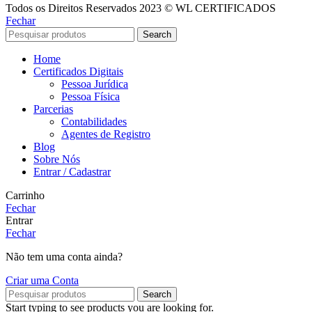
Todos os Direitos Reservados 2023 © WL CERTIFICADOS
Fechar
Search
Home
Certificados Digitais
Pessoa Jurídica
Pessoa Física
Parcerias
Contabilidades
Agentes de Registro
Blog
Sobre Nós
Entrar / Cadastrar
Carrinho
Fechar
Entrar
Fechar
Não tem uma conta ainda?
Criar uma Conta
Search
Start typing to see products you are looking for.