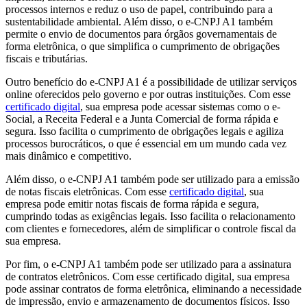
processos internos e reduz o uso de papel, contribuindo para a
sustentabilidade ambiental. Além disso, o e-CNPJ A1 também
permite o envio de documentos para órgãos governamentais de
forma eletrônica, o que simplifica o cumprimento de obrigações
fiscais e tributárias.
Outro benefício do e-CNPJ A1 é a possibilidade de utilizar serviços
online oferecidos pelo governo e por outras instituições. Com esse
certificado digital
, sua empresa pode acessar sistemas como o e-
Social, a Receita Federal e a Junta Comercial de forma rápida e
segura. Isso facilita o cumprimento de obrigações legais e agiliza
processos burocráticos, o que é essencial em um mundo cada vez
mais dinâmico e competitivo.
Além disso, o e-CNPJ A1 também pode ser utilizado para a emissão
de notas fiscais eletrônicas. Com esse
certificado digital
, sua
empresa pode emitir notas fiscais de forma rápida e segura,
cumprindo todas as exigências legais. Isso facilita o relacionamento
com clientes e fornecedores, além de simplificar o controle fiscal da
sua empresa.
Por fim, o e-CNPJ A1 também pode ser utilizado para a assinatura
de contratos eletrônicos. Com esse certificado digital, sua empresa
pode assinar contratos de forma eletrônica, eliminando a necessidade
de impressão, envio e armazenamento de documentos físicos. Isso