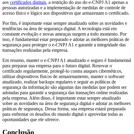
aos
certificados digitais
, a restrição do uso do e-CNPJ A1 apenas a
pessoas autorizadas e a implementação de medidas de controle de
acesso físico e lógico aos dispositivos que armazenam o certificado.
Por fim, é importante estar sempre atualizado sobre as novidades e
tendências na área de segurança digital. A tecnologia está em
constante evolução e novas ameaças surgem a todo momento. Por
isso, é fundamental estar preparado e adotar as melhores práticas de
segurança para proteger o e-CNPJ A1 e garantir a integridade das
transações realizadas pela empresa.
Em resumo, manter o e-CNPJ A1 atualizado e seguro é fundamental
para preparar sua empresa para o futuro digital. Renovar o
certificado regularmente, protegê-lo contra ataques cibernéticos,
utilizar dispositivos físicos de armazenamento, manter o software
atualizado, realizar backups regulares e seguir as políticas de
segurança da informação são algumas das medidas que podem ser
adotadas para garantir a segurança das transações online realizadas
pela empresa. Além disso, é importante estar sempre atualizado
sobre as novidades na área de segurança digital e adotar as melhores
práticas de segurança. Dessa forma, sua empresa estará preparada
para enfrentar os desafios do mundo digital e aproveitar todas as
oportunidades que ele oferece.
Conclusão