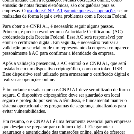
emissão de notas fiscais eletrônicas, são obrigatórias para as
empresas. O
uso do e-CNPJ A1 garante que essas operações
sejam
realizadas de forma legal e evita problemas com a Receita Federal.
Para obter o e-CNPJ A1, é necessário seguir alguns passos.
Primeiro, é preciso escolher uma Autoridade Certificadora (AC)
credenciada pela Receita Federal. Essa AC será responsável por
emitir o certificado digital. Em seguida, é necessário realizar a
validação presencial, onde um representante da empresa comparece
pessoalmente à AC para confirmar a identidade da empresa.
Após a validação presencial, a AC emitirá o e-CNPJ A1, que será
instalado em um dispositivo criptográfico, como um token USB.
Esse dispositivo será utilizado para armazenar o certificado digital e
realizar as operações online.
É importante ressaltar que o e-CNPJ A1 deve ser utilizado de forma
segura. O dispositivo criptográfico deve ser guardado em local
seguro e protegido por senha. Além disso, é fundamental manter o
sistema operacional e os programas de segurança atualizados para
evitar vulnerabilidades.
Em resumo, o e-CNPJ A1 é uma ferramenta essencial para empresas
que desejam se preparar para o futuro digital. Ele garante a
segurança e autenticidade das transações online, além de oferecer