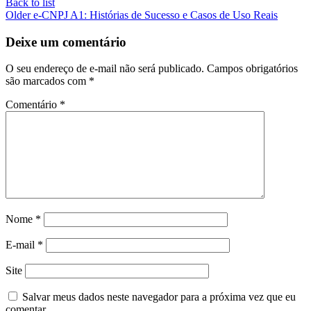
Back to list
Older
e-CNPJ A1: Histórias de Sucesso e Casos de Uso Reais
Deixe um comentário
O seu endereço de e-mail não será publicado.
Campos obrigatórios
são marcados com
*
Comentário
*
Nome
*
E-mail
*
Site
Salvar meus dados neste navegador para a próxima vez que eu
comentar.