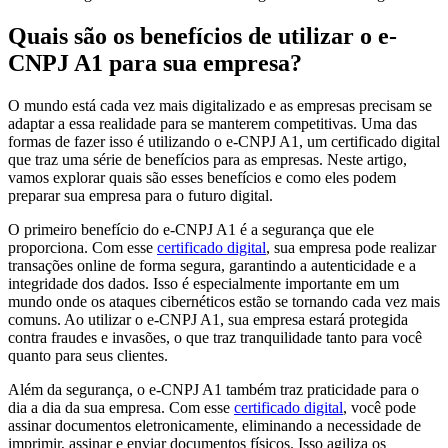
Quais são os benefícios de utilizar o e-
CNPJ A1 para sua empresa?
O mundo está cada vez mais digitalizado e as empresas precisam se
adaptar a essa realidade para se manterem competitivas. Uma das
formas de fazer isso é utilizando o e-CNPJ A1, um certificado digital
que traz uma série de benefícios para as empresas. Neste artigo,
vamos explorar quais são esses benefícios e como eles podem
preparar sua empresa para o futuro digital.
O primeiro benefício do e-CNPJ A1 é a segurança que ele
proporciona. Com esse
certificado digital
, sua empresa pode realizar
transações online de forma segura, garantindo a autenticidade e a
integridade dos dados. Isso é especialmente importante em um
mundo onde os ataques cibernéticos estão se tornando cada vez mais
comuns. Ao utilizar o e-CNPJ A1, sua empresa estará protegida
contra fraudes e invasões, o que traz tranquilidade tanto para você
quanto para seus clientes.
Além da segurança, o e-CNPJ A1 também traz praticidade para o
dia a dia da sua empresa. Com esse
certificado digital
, você pode
assinar documentos eletronicamente, eliminando a necessidade de
imprimir, assinar e enviar documentos físicos. Isso agiliza os