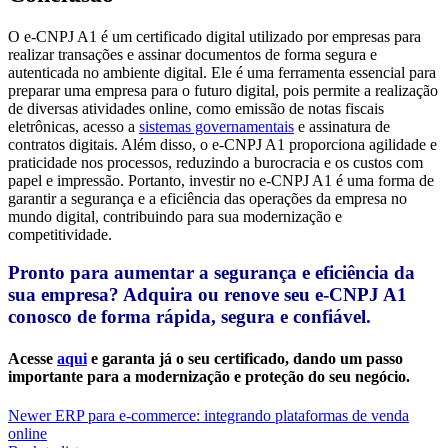
O e-CNPJ A1 é um certificado digital utilizado por empresas para
realizar transações e assinar documentos de forma segura e
autenticada no ambiente digital. Ele é uma ferramenta essencial para
preparar uma empresa para o futuro digital, pois permite a realização
de diversas atividades online, como emissão de notas fiscais
eletrônicas, acesso a
sistemas governamentais
e assinatura de
contratos digitais. Além disso, o e-CNPJ A1 proporciona agilidade e
praticidade nos processos, reduzindo a burocracia e os custos com
papel e impressão. Portanto, investir no e-CNPJ A1 é uma forma de
garantir a segurança e a eficiência das operações da empresa no
mundo digital, contribuindo para sua modernização e
competitividade.
Pronto para aumentar a segurança e eficiência da
sua empresa? Adquira ou renove seu e-CNPJ A1
conosco de forma rápida, segura e confiável.
Acesse
aqui
e garanta já o seu certificado, dando um passo
importante para a modernização e proteção do seu negócio.
Newer
ERP para e-commerce: integrando plataformas de venda
online