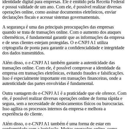
identidade digital para empresas. Ele é emitido pela Receita Federal
e possui validade de um ano. Com ele, é possível realizar diversas
operações online, como assinar documentos eletrônicos, enviar
declarações fiscais e acessar sistemas governamentais.
A segurança é uma das principais preocupações das empresas
quando se trata de transações online. Com o aumento dos ataques
cibernéticos, é fundamental garantir que as informações da empresa
e de seus clientes estejam protegidas. O e-CNPJ A1 utiliza
criptografia de ponta para garantir a confidencialidade e integridade
dos dados transmitidos.
Além disso, o e-CNPJ A1 também garante a autenticidade das
transações online. Com ele, é possível comprovar a identidade da
empresa em transações eletrônicas, evitando fraudes e falsificações.
Isso é especialmente importante em transações financeiras, onde a
autenticidade das partes envolvidas é fundamental.
Outra vantagem do e-CNPJ A1 é a praticidade que ele oferece. Com
ele, é possível realizar diversas operações online de forma rápida e
segura, sem a necessidade de deslocamentos físicos ou burocracias.
Isso agiliza os processos internos da empresa e melhora a
experiência do cliente.
Além disso, o e-CNPJ A1 também é uma forma de estar em
conformidade com a legislação. Muitas operações online, como