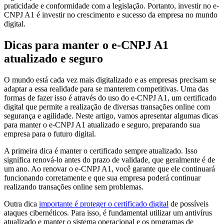
praticidade e conformidade com a legislação. Portanto, investir no e-
CNPJ A1 é investir no crescimento e sucesso da empresa no mundo
digital.
Dicas para manter o e-CNPJ A1
atualizado e seguro
O mundo está cada vez mais digitalizado e as empresas precisam se
adaptar a essa realidade para se manterem competitivas. Uma das
formas de fazer isso é através do uso do e-CNPJ A1, um certificado
digital que permite a realização de diversas transações online com
segurança e agilidade. Neste artigo, vamos apresentar algumas dicas
para manter o e-CNPJ A1 atualizado e seguro, preparando sua
empresa para o futuro digital.
A primeira dica é manter o certificado sempre atualizado. Isso
significa renová-lo antes do prazo de validade, que geralmente é de
um ano. Ao renovar o e-CNPJ A1, você garante que ele continuará
funcionando corretamente e que sua empresa poderá continuar
realizando transações online sem problemas.
Outra dica
importante é proteger o certificado digital
de possíveis
ataques cibernéticos. Para isso, é fundamental utilizar um antivírus
atualizado e manter o sistema operacional e os programas de