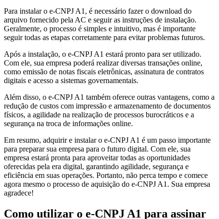
Para instalar o e-CNPJ A1, é necessário fazer o download do
arquivo fornecido pela AC e seguir as instruções de instalação.
Geralmente, o processo é simples e intuitivo, mas é importante
seguir todas as etapas corretamente para evitar problemas futuros.
Após a instalação, o e-CNPJ A1 estará pronto para ser utilizado.
Com ele, sua empresa poderá realizar diversas transações online,
como emissão de notas fiscais eletrônicas, assinatura de contratos
digitais e acesso a sistemas governamentais.
Além disso, o e-CNPJ A1 também oferece outras vantagens, como a
redução de custos com impressão e armazenamento de documentos
físicos, a agilidade na realização de processos burocráticos e a
segurança na troca de informações online.
Em resumo, adquirir e instalar o e-CNPJ A1 é um passo importante
para preparar sua empresa para o futuro digital. Com ele, sua
empresa estará pronta para aproveitar todas as oportunidades
oferecidas pela era digital, garantindo agilidade, segurança e
eficiência em suas operações. Portanto, não perca tempo e comece
agora mesmo o processo de aquisição do e-CNPJ A1. Sua empresa
agradece!
Como utilizar o e-CNPJ A1 para assinar