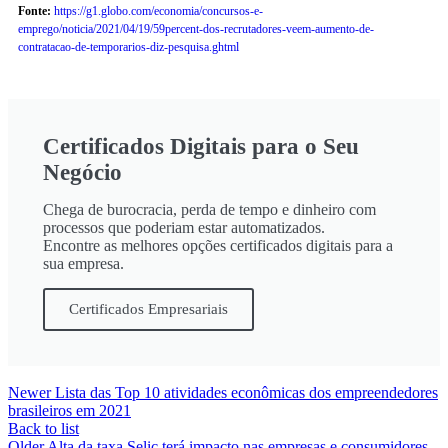
Fonte:
https://g1.globo.com/economia/concursos-e-
emprego/noticia/2021/04/19/59percent-dos-recrutadores-veem-aumento-de-
contratacao-de-temporarios-diz-pesquisa.ghtml
Certificados Digitais para o Seu
Negócio
Chega de burocracia, perda de tempo e dinheiro com
processos que poderiam estar automatizados.
Encontre as melhores opções certificados digitais para a
sua empresa.
Certificados Empresariais
Newer
Lista das Top 10 atividades econômicas dos empreendedores
brasileiros em 2021
Back to list
Older
Alta da taxa Selic terá impacto nas empresas e consumidores