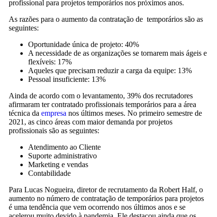
profissional para projetos temporários nos próximos anos.
As razões para o aumento da contratação de temporários são as
seguintes:
Oportunidade única de projeto: 40%
A necessidade de as organizações se tornarem mais ágeis e
flexíveis: 17%
Aqueles que precisam reduzir a carga da equipe: 13%
Pessoal insuficiente: 13%
Ainda de acordo com o levantamento, 39% dos recrutadores
afirmaram ter contratado profissionais temporários para a área
técnica da
empresa
nos últimos meses. No primeiro semestre de
2021, as cinco áreas com maior demanda por projetos
profissionais são as seguintes:
Atendimento ao Cliente
Suporte administrativo
Marketing e vendas
Contabilidade
Para Lucas Nogueira, diretor de recrutamento da Robert Half, o
aumento no número de contratação de temporários para projetos
é uma tendência que vem ocorrendo nos últimos anos e se
acelerou muito devido à pandemia. Ele destacou ainda que os