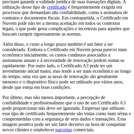
precisam garantir a validade jurídica de suas transações digitais. A
utilização desse tipo de
certificado
é frequentemente exigida em
processos que demandam alta confiabilidade, como a assinatura de
contratos e documentos fiscais. Em contrapartida, o Certificado em
Nuvem pode não ter a mesma aceitação em todos os contextos
legais, o que pode gerar complicações e incertezas para aqueles que
buscam cumprir rigorosamente as normas.
Além disso, o custo a longo prazo também é um fator a ser
considerado. Embora o Certificado em Nuvem possa parecer mais
econômico inicialmente, os custos contínuos associados a
assinaturas anuais e à necessidade de renovação podem somar-se
rapidamente. Por outro lado, o Certificado A3 pode ter um
investimento inicial maior, mas tende a ser mais econômico ao longo
do tempo, uma vez que as taxas de renovação são geralmente
menores e o dispositivo físico pode ser utilizado por vários anos,
desde que esteja em boas condições.
Por último, mas não menos importante, a percepção de
confiabilidade e profissionalismo que o uso de um Certificado A3
pode proporcionar não deve ser ignorada. Empresas que utilizam
esse tipo de certificado frequentemente são vistas como mais sérias e
comprometidas com a segurança de seus dados e transações. Essa
imagem positiva pode ser um fator decisivo na hora de conquistar
novos clientes e estabelecer
parcerias
comerciais.