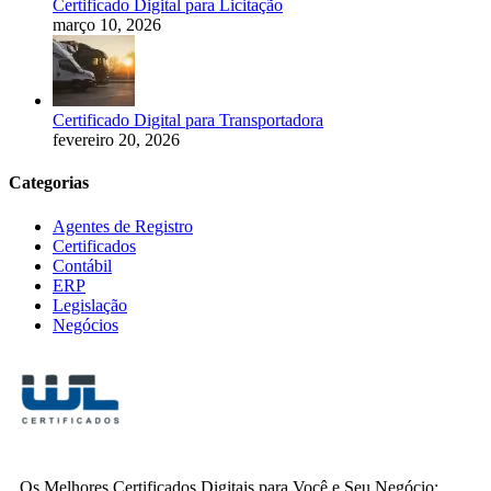
Certificado Digital para Licitação
março 10, 2026
Certificado Digital para Transportadora
fevereiro 20, 2026
Categorias
Agentes de Registro
Certificados
Contábil
ERP
Legislação
Negócios
Os Melhores Certificados Digitais para Você e Seu Negócio: