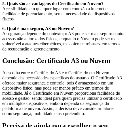
5. Quais são as vantagens do Certificado em Nuvem?
Acessibilidade em qualquer lugar com conexão à internet e
facilidade de gerenciamento, sem a necessidade de dispositivos
físicos.
6. Qual é mais seguro, A3 ou Nuvem?
A segurança depende do contexto; o A3 pode ser mais seguro contra
acessos não autorizados físicos, enquanto o Nuvem pode ser mais
vulnerável a ataques cibernéticos, mas oferece robustez em termos
de recuperação e gerenciamento.
Conclusão: Certificado A3 ou Nuvem
A escolha entre o Certificado A3 e o Certificado em Nuvem
depende das necessidades específicas do usuário. O Certificado A3
oferece maior segurança e controle, pois é armazenado em um
dispositivo físico, mas pode ser menos prático em termos de
mobilidade. Já o Certificado em Nuvem proporciona facilidade de
acesso e gestão, sendo ideal para quem precisa utilizar o certificado
em múltiplos dispositivos, embora dependa da segurança da
plataforma de nuvem. Assim, a decisão deve considerar fatores
como segurança, mobilidade e uso pretendido.
Precisa de ajuda para escolher o seu