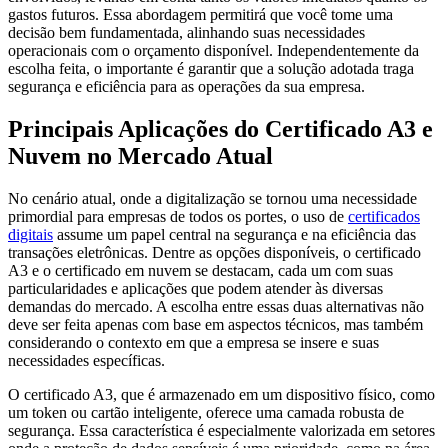
gastos futuros. Essa abordagem permitirá que você tome uma
decisão bem fundamentada, alinhando suas necessidades
operacionais com o orçamento disponível. Independentemente da
escolha feita, o importante é garantir que a solução adotada traga
segurança e eficiência para as operações da sua empresa.
Principais Aplicações do Certificado A3 e
Nuvem no Mercado Atual
No cenário atual, onde a digitalização se tornou uma necessidade
primordial para empresas de todos os portes, o uso de
certificados
digitais
assume um papel central na segurança e na eficiência das
transações eletrônicas. Dentre as opções disponíveis, o certificado
A3 e o certificado em nuvem se destacam, cada um com suas
particularidades e aplicações que podem atender às diversas
demandas do mercado. A escolha entre essas duas alternativas não
deve ser feita apenas com base em aspectos técnicos, mas também
considerando o contexto em que a empresa se insere e suas
necessidades específicas.
O certificado A3, que é armazenado em um dispositivo físico, como
um token ou cartão inteligente, oferece uma camada robusta de
segurança. Essa característica é especialmente valorizada em setores