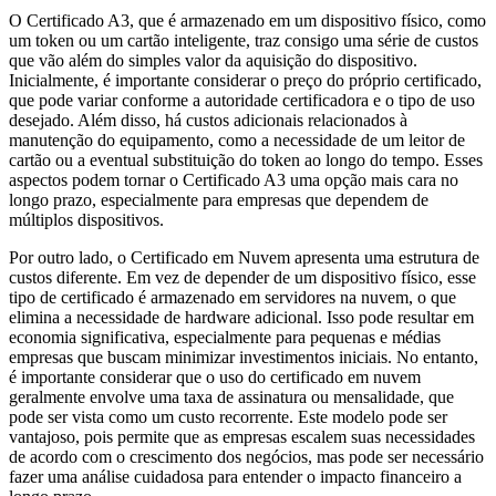
O Certificado A3, que é armazenado em um dispositivo físico, como
um token ou um cartão inteligente, traz consigo uma série de custos
que vão além do simples valor da aquisição do dispositivo.
Inicialmente, é importante considerar o preço do próprio certificado,
que pode variar conforme a autoridade certificadora e o tipo de uso
desejado. Além disso, há custos adicionais relacionados à
manutenção do equipamento, como a necessidade de um leitor de
cartão ou a eventual substituição do token ao longo do tempo. Esses
aspectos podem tornar o Certificado A3 uma opção mais cara no
longo prazo, especialmente para empresas que dependem de
múltiplos dispositivos.
Por outro lado, o Certificado em Nuvem apresenta uma estrutura de
custos diferente. Em vez de depender de um dispositivo físico, esse
tipo de certificado é armazenado em servidores na nuvem, o que
elimina a necessidade de hardware adicional. Isso pode resultar em
economia significativa, especialmente para pequenas e médias
empresas que buscam minimizar investimentos iniciais. No entanto,
é importante considerar que o uso do certificado em nuvem
geralmente envolve uma taxa de assinatura ou mensalidade, que
pode ser vista como um custo recorrente. Este modelo pode ser
vantajoso, pois permite que as empresas escalem suas necessidades
de acordo com o crescimento dos negócios, mas pode ser necessário
fazer uma análise cuidadosa para entender o impacto financeiro a