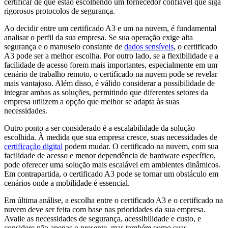
certificar de que estão escolhendo um fornecedor confiável que siga
rigorosos protocolos de segurança.
Ao decidir entre um certificado A3 e um na nuvem, é fundamental
analisar o perfil da sua empresa. Se sua operação exige alta
segurança e o manuseio constante de
dados sensíveis
, o certificado
A3 pode ser a melhor escolha. Por outro lado, se a flexibilidade e a
facilidade de acesso forem mais importantes, especialmente em um
cenário de trabalho remoto, o certificado na nuvem pode se revelar
mais vantajoso. Além disso, é válido considerar a possibilidade de
integrar ambas as soluções, permitindo que diferentes setores da
empresa utilizem a opção que melhor se adapta às suas
necessidades.
Outro ponto a ser considerado é a escalabilidade da solução
escolhida. À medida que sua empresa cresce, suas necessidades de
certificação digital
podem mudar. O certificado na nuvem, com sua
facilidade de acesso e menor dependência de hardware específico,
pode oferecer uma solução mais escalável em ambientes dinâmicos.
Em contrapartida, o certificado A3 pode se tornar um obstáculo em
cenários onde a mobilidade é essencial.
Em última análise, a escolha entre o certificado A3 e o certificado na
nuvem deve ser feita com base nas prioridades da sua empresa.
Avalie as necessidades de segurança, acessibilidade e custo, e
considere não apenas o presente, mas também como suas