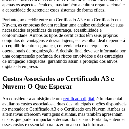
apenas os aspectos técnicos, mas também a cultura organizacional e
a capacidade de gerenciar esses sistemas de forma eficaz.
Portanto, ao decidir entre um Certificado A3 e um Certificado em
Nuvem, as empresas devem realizar uma análise cuidadosa de suas
necessidades específicas de segurança, acessibilidade e
conformidade. Ambos os tipos de certificados têm seus próprios
conjuntos de vantagens e desvantagens, e a escolha ideal dependerá
do equilíbrio entre segurança, conveniência e os requisitos
operacionais da organização. A decisão final deve ser informada por
uma compreensão profunda dos riscos envolvidos e das estratégias
de mitigação adequadas, garantindo assim a proteção dos ativos
digitais da empresa.
Custos Associados ao Certificado A3 e
Nuvem: O Que Esperar
Ao considerar a aquisição de um
certificado digital
, é fundamental
avaliar os custos associados a duas das principais opções disponíveis
no mercado: o Certificado A3 e o Certificado em Nuvem. Ambas as
alternativas oferecem vantagens distintas, mas também apresentam
custos que podem impactar a decisão do usuário. Portanto, entender
esses custos é essencial para fazer uma escolha informada.