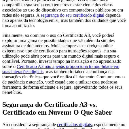
compartilhar sua senha com terceiros e estar ciente dos riscos
associados ao uso do dispositivo em computadores públicos ou em
redes não seguras. A
segurança do seu certificado digital
depende
não apenas da tecnologia em si, mas também dos cuidados que você
toma ao utilizá-lo.
Finalmente, ao dominar o uso do Certificado A3, você poderá
explorar uma gama de possibilidades que vão além da simples
assinatura de documentos. Muitas empresas e serviços online
exigem esse tipo de certificado para transações seguras, e a sua
utilização pode abrir portas para um mundo digital mais seguro e
confiável. Portanto, investir tempo na instalação e no aprendizado
sobre o
Certificado A3 não apenas proporciona tranquilidade em
suas interações digitais
, mas também fortalece a confiança nas
transações eletrônicas que você realiza diariamente. Com um pouco
de paciência e atenção, você estará apto a utilizar essa poderosa
ferramenta de forma eficiente e segura, aproveitando todos os seus
benefícios.
Segurança do Certificado A3 vs.
Certificado em Nuvem: O Que Saber
Ao considerar a segurança de
certificados digitais
, especialmente no