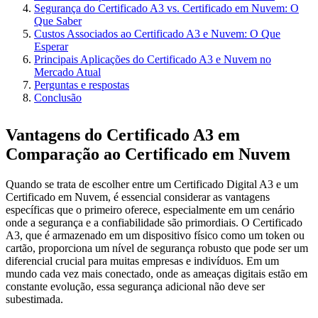
Segurança do Certificado A3 vs. Certificado em Nuvem: O
Que Saber
Custos Associados ao Certificado A3 e Nuvem: O Que
Esperar
Principais Aplicações do Certificado A3 e Nuvem no
Mercado Atual
Perguntas e respostas
Conclusão
Vantagens do Certificado A3 em
Comparação ao Certificado em Nuvem
Quando se trata de escolher entre um Certificado Digital A3 e um
Certificado em Nuvem, é essencial considerar as vantagens
específicas que o primeiro oferece, especialmente em um cenário
onde a segurança e a confiabilidade são primordiais. O Certificado
A3, que é armazenado em um dispositivo físico como um token ou
cartão, proporciona um nível de segurança robusto que pode ser um
diferencial crucial para muitas empresas e indivíduos. Em um
mundo cada vez mais conectado, onde as ameaças digitais estão em
constante evolução, essa segurança adicional não deve ser
subestimada.