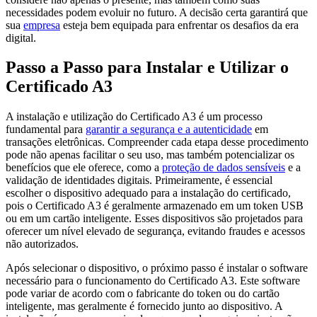
necessidades podem evoluir no futuro. A decisão certa garantirá que
sua
empresa
esteja bem equipada para enfrentar os desafios da era
digital.
Passo a Passo para Instalar e Utilizar o
Certificado A3
A instalação e utilização do Certificado A3 é um processo
fundamental para
garantir a segurança e a autenticidade
em
transações eletrônicas. Compreender cada etapa desse procedimento
pode não apenas facilitar o seu uso, mas também potencializar os
benefícios que ele oferece, como a
proteção de dados sensíveis
e a
validação de identidades digitais. Primeiramente, é essencial
escolher o dispositivo adequado para a instalação do certificado,
pois o Certificado A3 é geralmente armazenado em um token USB
ou em um cartão inteligente. Esses dispositivos são projetados para
oferecer um nível elevado de segurança, evitando fraudes e acessos
não autorizados.
Após selecionar o dispositivo, o próximo passo é instalar o software
necessário para o funcionamento do Certificado A3. Este software
pode variar de acordo com o fabricante do token ou do cartão
inteligente, mas geralmente é fornecido junto ao dispositivo. A