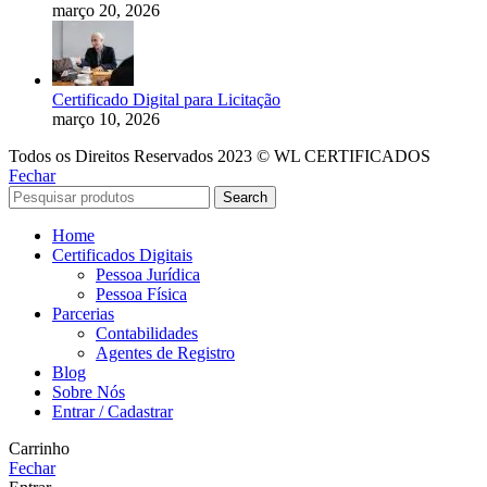
março 20, 2026
Certificado Digital para Licitação
março 10, 2026
Todos os Direitos Reservados 2023 © WL CERTIFICADOS
Fechar
Search
Home
Certificados Digitais
Pessoa Jurídica
Pessoa Física
Parcerias
Contabilidades
Agentes de Registro
Blog
Sobre Nós
Entrar / Cadastrar
Carrinho
Fechar