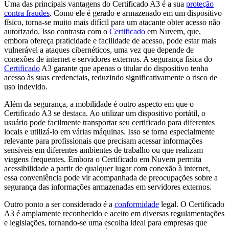
Uma das principais vantagens do Certificado A3 é a sua
proteção
contra fraudes
. Como ele é gerado e armazenado em um dispositivo
físico, torna-se muito mais difícil para um atacante obter acesso não
autorizado. Isso contrasta com o
Certificado
em Nuvem, que,
embora ofereça praticidade e facilidade de acesso, pode estar mais
vulnerável a ataques cibernéticos, uma vez que depende de
conexões de internet e servidores externos. A segurança física do
Certificado
A3 garante que apenas o titular do dispositivo tenha
acesso às suas credenciais, reduzindo significativamente o risco de
uso indevido.
Além da segurança, a mobilidade é outro aspecto em que o
Certificado A3 se destaca. Ao utilizar um dispositivo portátil, o
usuário pode facilmente transportar seu certificado para diferentes
locais e utilizá-lo em várias máquinas. Isso se torna especialmente
relevante para profissionais que precisam acessar informações
sensíveis em diferentes ambientes de trabalho ou que realizam
viagens frequentes. Embora o Certificado em Nuvem permita
acessibilidade a partir de qualquer lugar com conexão à internet,
essa conveniência pode vir acompanhada de preocupações sobre a
segurança das informações armazenadas em servidores externos.
Outro ponto a ser considerado é a
conformidade
legal. O Certificado
A3 é amplamente reconhecido e aceito em diversas regulamentações
e legislações, tornando-se uma escolha ideal para empresas que