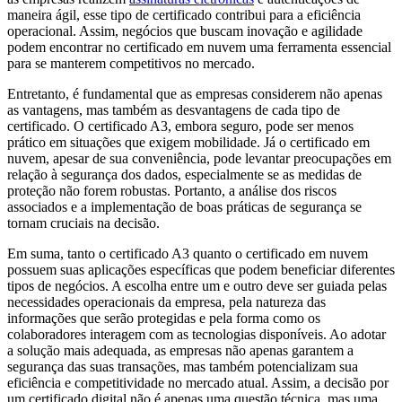
maneira ágil, esse tipo de certificado contribui para a eficiência
operacional. Assim, negócios que buscam inovação e agilidade
podem encontrar no certificado em nuvem uma ferramenta essencial
para se manterem competitivos no mercado.
Entretanto, é fundamental que as empresas considerem não apenas
as vantagens, mas também as desvantagens de cada tipo de
certificado. O certificado A3, embora seguro, pode ser menos
prático em situações que exigem mobilidade. Já o certificado em
nuvem, apesar de sua conveniência, pode levantar preocupações em
relação à segurança dos dados, especialmente se as medidas de
proteção não forem robustas. Portanto, a análise dos riscos
associados e a implementação de boas práticas de segurança se
tornam cruciais na decisão.
Em suma, tanto o certificado A3 quanto o certificado em nuvem
possuem suas aplicações específicas que podem beneficiar diferentes
tipos de negócios. A escolha entre um e outro deve ser guiada pelas
necessidades operacionais da empresa, pela natureza das
informações que serão protegidas e pela forma como os
colaboradores interagem com as tecnologias disponíveis. Ao adotar
a solução mais adequada, as empresas não apenas garantem a
segurança das suas transações, mas também potencializam sua
eficiência e competitividade no mercado atual. Assim, a decisão por
um certificado digital não é apenas uma questão técnica, mas uma