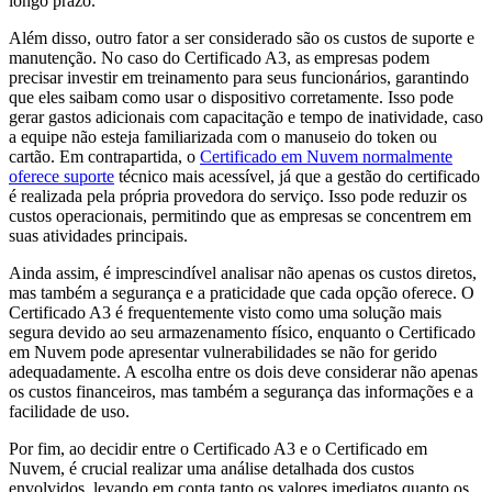
longo prazo.
Além disso, outro fator a ser considerado são os custos de suporte e
manutenção. No caso do Certificado A3, as empresas podem
precisar investir em treinamento para seus funcionários, garantindo
que eles saibam como usar o dispositivo corretamente. Isso pode
gerar gastos adicionais com capacitação e tempo de inatividade, caso
a equipe não esteja familiarizada com o manuseio do token ou
cartão. Em contrapartida, o
Certificado em Nuvem normalmente
oferece suporte
técnico mais acessível, já que a gestão do certificado
é realizada pela própria provedora do serviço. Isso pode reduzir os
custos operacionais, permitindo que as empresas se concentrem em
suas atividades principais.
Ainda assim, é imprescindível analisar não apenas os custos diretos,
mas também a segurança e a praticidade que cada opção oferece. O
Certificado A3 é frequentemente visto como uma solução mais
segura devido ao seu armazenamento físico, enquanto o Certificado
em Nuvem pode apresentar vulnerabilidades se não for gerido
adequadamente. A escolha entre os dois deve considerar não apenas
os custos financeiros, mas também a segurança das informações e a
facilidade de uso.
Por fim, ao decidir entre o Certificado A3 e o Certificado em
Nuvem, é crucial realizar uma análise detalhada dos custos
envolvidos, levando em conta tanto os valores imediatos quanto os