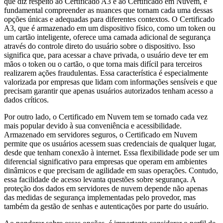
que diz respeito ao Certificado A3 e ao Certificado em Nuvem, é
fundamental compreender as nuances que tornam cada uma dessas
opções únicas e adequadas para diferentes contextos. O Certificado
A3, que é armazenado em um dispositivo físico, como um token ou
um cartão inteligente, oferece uma camada adicional de segurança
através do controle direto do usuário sobre o dispositivo. Isso
significa que, para acessar a chave privada, o usuário deve ter em
mãos o token ou o cartão, o que torna mais difícil para terceiros
realizarem ações fraudulentas. Essa característica é especialmente
valorizada por empresas que lidam com informações sensíveis e que
precisam garantir que apenas usuários autorizados tenham acesso a
dados críticos.
Por outro lado, o Certificado em Nuvem tem se tornado cada vez
mais popular devido à sua conveniência e acessibilidade.
Armazenado em servidores seguros, o Certificado em Nuvem
permite que os usuários acessem suas credenciais de qualquer lugar,
desde que tenham conexão à internet. Essa flexibilidade pode ser um
diferencial significativo para empresas que operam em ambientes
dinâmicos e que precisam de agilidade em suas operações. Contudo,
essa facilidade de acesso levanta questões sobre segurança. A
proteção dos dados em servidores de nuvem depende não apenas
das medidas de segurança implementadas pelo provedor, mas
também da gestão de senhas e autenticações por parte do usuário.