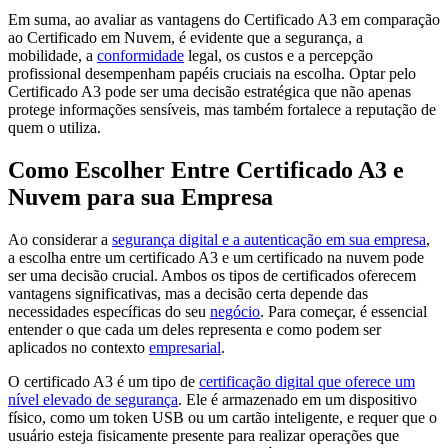
Em suma, ao avaliar as vantagens do Certificado A3 em comparação
ao Certificado em Nuvem, é evidente que a segurança, a
mobilidade, a
conformidade
legal, os custos e a percepção
profissional desempenham papéis cruciais na escolha. Optar pelo
Certificado A3 pode ser uma decisão estratégica que não apenas
protege informações sensíveis, mas também fortalece a reputação de
quem o utiliza.
Como Escolher Entre Certificado A3 e
Nuvem para sua Empresa
Ao considerar a
segurança digital e a autenticação em sua empresa
,
a escolha entre um certificado A3 e um certificado na nuvem pode
ser uma decisão crucial. Ambos os tipos de certificados oferecem
vantagens significativas, mas a decisão certa depende das
necessidades específicas do seu
negócio
. Para começar, é essencial
entender o que cada um deles representa e como podem ser
aplicados no contexto
empresarial
.
O certificado A3 é um tipo de
certificação digital que oferece um
nível elevado de segurança
. Ele é armazenado em um dispositivo
físico, como um token USB ou um cartão inteligente, e requer que o
usuário esteja fisicamente presente para realizar operações que