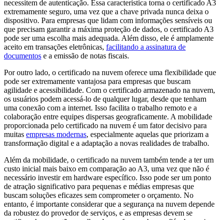
necessitem de autenticação. Essa característica torna o certificado A3
extremamente seguro, uma vez que a chave privada nunca deixa o
dispositivo. Para empresas que lidam com informações sensíveis ou
que precisam garantir a máxima proteção de dados, o certificado A3
pode ser uma escolha mais adequada. Além disso, ele é amplamente
aceito em transações eletrônicas,
facilitando a assinatura de
documentos
e a emissão de notas fiscais.
Por outro lado, o certificado na nuvem oferece uma flexibilidade que
pode ser extremamente vantajosa para empresas que buscam
agilidade e acessibilidade. Com o certificado armazenado na nuvem,
os usuários podem acessá-lo de qualquer lugar, desde que tenham
uma conexão com a internet. Isso facilita o trabalho remoto e a
colaboração entre equipes dispersas geograficamente. A mobilidade
proporcionada pelo certificado na nuvem é um fator decisivo para
muitas
empresas modernas
, especialmente aquelas que priorizam a
transformação digital e a adaptação a novas realidades de trabalho.
Além da mobilidade, o certificado na nuvem também tende a ter um
custo inicial mais baixo em comparação ao A3, uma vez que não é
necessário investir em hardware específico. Isso pode ser um ponto
de atração significativo para pequenas e médias empresas que
buscam soluções eficazes sem comprometer o orçamento. No
entanto, é importante considerar que a segurança na nuvem depende
da robustez do provedor de serviços, e as empresas devem se