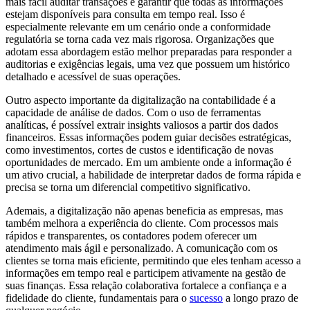
mais fácil auditar transações e garantir que todas as informações
estejam disponíveis para consulta em tempo real. Isso é
especialmente relevante em um cenário onde a conformidade
regulatória se torna cada vez mais rigorosa. Organizações que
adotam essa abordagem estão melhor preparadas para responder a
auditorias e exigências legais, uma vez que possuem um histórico
detalhado e acessível de suas operações.
Outro aspecto importante da digitalização na contabilidade é a
capacidade de análise de dados. Com o uso de ferramentas
analíticas, é possível extrair insights valiosos a partir dos dados
financeiros. Essas informações podem guiar decisões estratégicas,
como investimentos, cortes de custos e identificação de novas
oportunidades de mercado. Em um ambiente onde a informação é
um ativo crucial, a habilidade de interpretar dados de forma rápida e
precisa se torna um diferencial competitivo significativo.
Ademais, a digitalização não apenas beneficia as empresas, mas
também melhora a experiência do cliente. Com processos mais
rápidos e transparentes, os contadores podem oferecer um
atendimento mais ágil e personalizado. A comunicação com os
clientes se torna mais eficiente, permitindo que eles tenham acesso a
informações em tempo real e participem ativamente na gestão de
suas finanças. Essa relação colaborativa fortalece a confiança e a
fidelidade do cliente, fundamentais para o
sucesso
a longo prazo de