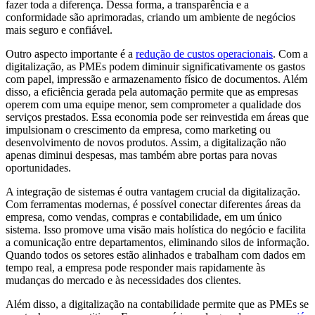
fazer toda a diferença. Dessa forma, a transparência e a
conformidade são aprimoradas, criando um ambiente de negócios
mais seguro e confiável.
Outro aspecto importante é a
redução de custos operacionais
. Com a
digitalização, as PMEs podem diminuir significativamente os gastos
com papel, impressão e armazenamento físico de documentos. Além
disso, a eficiência gerada pela automação permite que as empresas
operem com uma equipe menor, sem comprometer a qualidade dos
serviços prestados. Essa economia pode ser reinvestida em áreas que
impulsionam o crescimento da empresa, como marketing ou
desenvolvimento de novos produtos. Assim, a digitalização não
apenas diminui despesas, mas também abre portas para novas
oportunidades.
A integração de sistemas é outra vantagem crucial da digitalização.
Com ferramentas modernas, é possível conectar diferentes áreas da
empresa, como vendas, compras e contabilidade, em um único
sistema. Isso promove uma visão mais holística do negócio e facilita
a comunicação entre departamentos, eliminando silos de informação.
Quando todos os setores estão alinhados e trabalham com dados em
tempo real, a empresa pode responder mais rapidamente às
mudanças do mercado e às necessidades dos clientes.
Além disso, a digitalização na contabilidade permite que as PMEs se