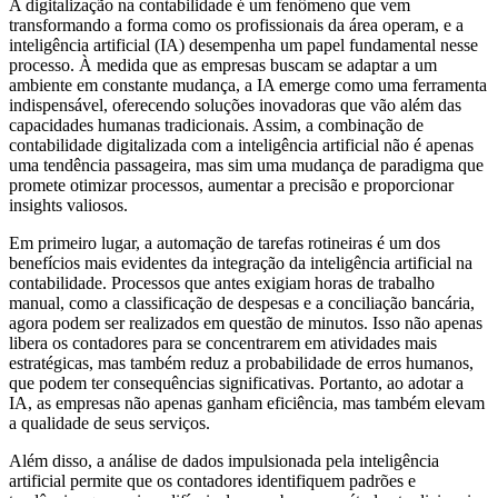
A digitalização na contabilidade é um fenômeno que vem
transformando a forma como os profissionais da área operam, e a
inteligência artificial (IA) desempenha um papel fundamental nesse
processo. À medida que as empresas buscam se adaptar a um
ambiente em constante mudança, a IA emerge como uma ferramenta
indispensável, oferecendo soluções inovadoras que vão além das
capacidades humanas tradicionais. Assim, a combinação de
contabilidade digitalizada com a inteligência artificial não é apenas
uma tendência passageira, mas sim uma mudança de paradigma que
promete otimizar processos, aumentar a precisão e proporcionar
insights valiosos.
Em primeiro lugar, a automação de tarefas rotineiras é um dos
benefícios mais evidentes da integração da inteligência artificial na
contabilidade. Processos que antes exigiam horas de trabalho
manual, como a classificação de despesas e a conciliação bancária,
agora podem ser realizados em questão de minutos. Isso não apenas
libera os contadores para se concentrarem em atividades mais
estratégicas, mas também reduz a probabilidade de erros humanos,
que podem ter consequências significativas. Portanto, ao adotar a
IA, as empresas não apenas ganham eficiência, mas também elevam
a qualidade de seus serviços.
Além disso, a análise de dados impulsionada pela inteligência
artificial permite que os contadores identifiquem padrões e