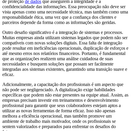
de proteção
de dados
que assegurem a integridade e a
confidencialidade das informações. Essa preocupação não deve ser
vista apenas como uma necessidade técnica, mas também como uma
responsabilidade ética, uma vez que a confiança dos clientes e
parceiros depende da forma como as informações são geridas.
Outro desafio significativo é a integração de sistemas e processos.
Muitas empresas ainda utilizam sistemas legados que podem não ser
compatíveis com novas soluções digitais. Essa falta de integração
pode resultar em ineficiências operacionais, duplicação de esforços e
até mesmo erros nos relatórios financeiros. Portanto, é fundamental
que as organizações realizem uma análise cuidadosa de suas
necessidades e busquem soluções que possam ser facilmente
integradas aos sistemas existentes, garantindo uma transição suave e
eficaz.
Adicionalmente, a capacitação dos profissionais é um aspecto que
não pode ser negligenciado. A digitalização exige habilidades
específicas que podem não estar presentes na equipe atual. Assim, as
empresas precisam investir em treinamentos e desenvolvimento
profissional para garantir que seus colaboradores estejam aptos a
utilizar as novas ferramentas de forma eficaz. Isso não apenas
melhora a eficiência operacional, mas também promove um
ambiente de trabalho mais motivador, onde os profissionais se
sentem valorizados e preparados para enfrentar os desafios do