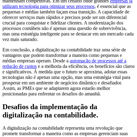
mantenham competitivas. Em um cenário onde grandes
empresas já
utilizam tecnologia para otimizar seus processos
, é essencial que as
pequenas e médias também façam essa transição. A capacidade de
oferecer serviços mais rápidos e precisos pode ser um diferencial
crucial para conquistar e fidelizar clientes. A modernização dos
processos contábeis não é apenas uma questão de sobrevivência,
mas uma estratégia inteligente para se destacar em um mercado cada
vez mais saturado.
Em conclusão, a digitalização na contabilidade traz uma série de
vantagens que podem transformar a maneira como pequenas e
médias empresas operam. Desde a
automação de processos até a
redução de custos
e a melhoria da eficiência, os benefícios são claros
e significativos. À medida que o futuro se aproxima, adotar essas
tecnologias não é apenas uma opção, mas uma estratégia vital para
prosperar em um ambiente de negócios dinâmico e desafiador.
Assim, as PMEs que se adaptarem agora estarão melhor
posicionadas para enfrentar os desafios do amanhã.
Desafios da implementação da
digitalização na contabilidade.
A digitalização na contabilidade representa uma revolução que
promete transformar a maneira como as empresas gerenciam suas