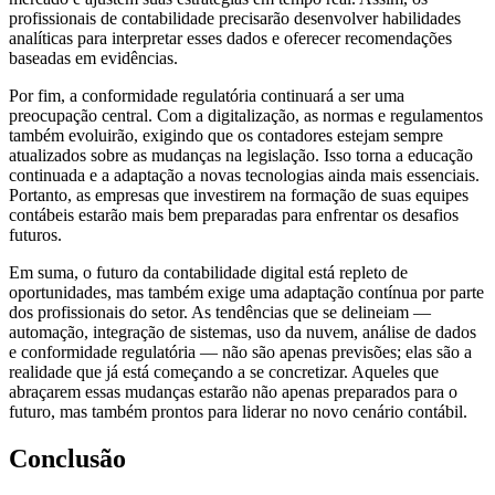
profissionais de contabilidade precisarão desenvolver habilidades
analíticas para interpretar esses dados e oferecer recomendações
baseadas em evidências.
Por fim, a conformidade regulatória continuará a ser uma
preocupação central. Com a digitalização, as normas e regulamentos
também evoluirão, exigindo que os contadores estejam sempre
atualizados sobre as mudanças na legislação. Isso torna a educação
continuada e a adaptação a novas tecnologias ainda mais essenciais.
Portanto, as empresas que investirem na formação de suas equipes
contábeis estarão mais bem preparadas para enfrentar os desafios
futuros.
Em suma, o futuro da contabilidade digital está repleto de
oportunidades, mas também exige uma adaptação contínua por parte
dos profissionais do setor. As tendências que se delineiam —
automação, integração de sistemas, uso da nuvem, análise de dados
e conformidade regulatória — não são apenas previsões; elas são a
realidade que já está começando a se concretizar. Aqueles que
abraçarem essas mudanças estarão não apenas preparados para o
futuro, mas também prontos para liderar no novo cenário contábil.
Conclusão