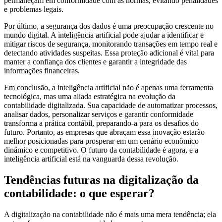
permaneçam em conformidade com as normas, evitando penalidades
e problemas legais.
Por último, a segurança dos dados é uma preocupação crescente no
mundo digital. A inteligência artificial pode ajudar a identificar e
mitigar riscos de segurança, monitorando transações em tempo real e
detectando atividades suspeitas. Essa proteção adicional é vital para
manter a confiança dos clientes e garantir a integridade das
informações financeiras.
Em conclusão, a inteligência artificial não é apenas uma ferramenta
tecnológica, mas uma aliada estratégica na evolução da
contabilidade digitalizada. Sua capacidade de automatizar processos,
analisar dados, personalizar serviços e garantir conformidade
transforma a prática contábil, preparando-a para os desafios do
futuro. Portanto, as empresas que abraçam essa inovação estarão
melhor posicionadas para prosperar em um cenário econômico
dinâmico e competitivo. O futuro da contabilidade é agora, e a
inteligência artificial está na vanguarda dessa revolução.
Tendências futuras na digitalização da
contabilidade: o que esperar?
A digitalização na contabilidade não é mais uma mera tendência; ela