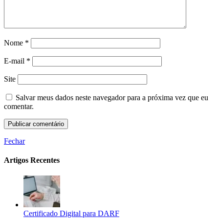
Nome
*
E-mail
*
Site
Salvar meus dados neste navegador para a próxima vez que eu
comentar.
Fechar
Artigos Recentes
Certificado Digital para DARF