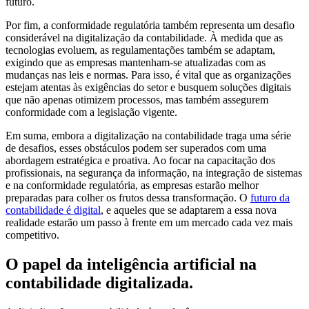
futuro.
Por fim, a conformidade regulatória também representa um desafio
considerável na digitalização da contabilidade. À medida que as
tecnologias evoluem, as regulamentações também se adaptam,
exigindo que as empresas mantenham-se atualizadas com as
mudanças nas leis e normas. Para isso, é vital que as organizações
estejam atentas às exigências do setor e busquem soluções digitais
que não apenas otimizem processos, mas também assegurem
conformidade com a legislação vigente.
Em suma, embora a digitalização na contabilidade traga uma série
de desafios, esses obstáculos podem ser superados com uma
abordagem estratégica e proativa. Ao focar na capacitação dos
profissionais, na segurança da informação, na integração de sistemas
e na conformidade regulatória, as empresas estarão melhor
preparadas para colher os frutos dessa transformação. O
futuro da
contabilidade é digital
, e aqueles que se adaptarem a essa nova
realidade estarão um passo à frente em um mercado cada vez mais
competitivo.
O papel da inteligência artificial na
contabilidade digitalizada.