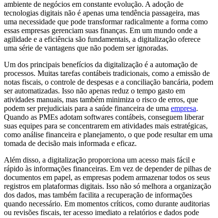
ambiente de negócios em constante evolução. A adoção de
tecnologias digitais não é apenas uma tendência passageira, mas
uma necessidade que pode transformar radicalmente a forma como
essas empresas gerenciam suas finanças. Em um mundo onde a
agilidade e a eficiência são fundamentais, a digitalização oferece
uma série de vantagens que não podem ser ignoradas.
Um dos principais benefícios da digitalização é a automação de
processos. Muitas tarefas contábeis tradicionais, como a emissão de
notas fiscais, o controle de despesas e a conciliação bancária, podem
ser automatizadas. Isso não apenas reduz o tempo gasto em
atividades manuais, mas também minimiza o risco de erros, que
podem ser prejudiciais para a saúde financeira de uma
empresa
.
Quando as PMEs adotam softwares contábeis, conseguem liberar
suas equipes para se concentrarem em atividades mais estratégicas,
como análise financeira e planejamento, o que pode resultar em uma
tomada de decisão mais informada e eficaz.
Além disso, a digitalização proporciona um acesso mais fácil e
rápido às informações financeiras. Em vez de depender de pilhas de
documentos em papel, as empresas podem armazenar todos os seus
registros em plataformas digitais. Isso não só melhora a organização
dos dados, mas também facilita a recuperação de informações
quando necessário. Em momentos críticos, como durante auditorias
ou revisões fiscais, ter acesso imediato a relatórios e dados pode