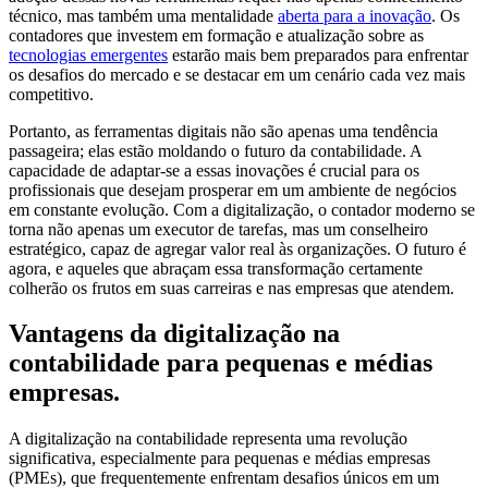
técnico, mas também uma mentalidade
aberta para a inovação
. Os
contadores que investem em formação e atualização sobre as
tecnologias emergentes
estarão mais bem preparados para enfrentar
os desafios do mercado e se destacar em um cenário cada vez mais
competitivo.
Portanto, as ferramentas digitais não são apenas uma tendência
passageira; elas estão moldando o futuro da contabilidade. A
capacidade de adaptar-se a essas inovações é crucial para os
profissionais que desejam prosperar em um ambiente de negócios
em constante evolução. Com a digitalização, o contador moderno se
torna não apenas um executor de tarefas, mas um conselheiro
estratégico, capaz de agregar valor real às organizações. O futuro é
agora, e aqueles que abraçam essa transformação certamente
colherão os frutos em suas carreiras e nas empresas que atendem.
Vantagens da digitalização na
contabilidade para pequenas e médias
empresas.
A digitalização na contabilidade representa uma revolução
significativa, especialmente para pequenas e médias empresas
(PMEs), que frequentemente enfrentam desafios únicos em um