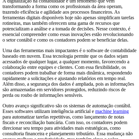
A digitalização na contabilidade é um fenômeno que vem
transformando a forma como os profissionais da área operam,
trazendo eficiência e agilidade aos processos financeiros. As
ferramentas digitais disponíveis hoje não apenas simplificam tarefas
rotineiras, mas também oferecem uma gama de recursos que
potencializam a análise e a tomada de decisões. Nesse contexto, é
essencial compreender como essas inovações estão revolucionando
o setor contábil e como os contadores podem se beneficiar delas.
Uma das ferramentas mais impactantes é o software de contabilidade
baseado em nuvem. Essa tecnologia permite que os dados sejam
acessados de qualquer lugar, a qualquer momento, favorecendo a
colaboração entre equipes e clientes. Com essa flexibilidade, os
contadores podem trabalhar de forma mais dinâmica, respondendo
rapidamente a solicitações e ajustando relatórios em tempo real.
Além disso, a segurança dos dados é ampliada, pois as informações
são armazenadas em servidores protegidos, reduzindo riscos de
perda ou roubo de informações sensíveis.
Outro avanço significativo são os sistemas de automação contábil.
Esses softwares utilizam inteligência artificial e
machine learning
para automatizar tarefas repetitivas, como lançamento de notas
fiscais e reconciliação bancária. Com isso, os contadores podem
direcionar seu tempo para atividades mais estratégicas, como
consultoria financeira e planejamento tributário. Essa mudança não