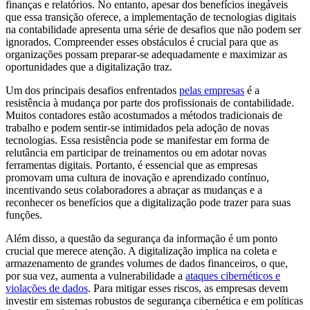
finanças e relatórios. No entanto, apesar dos benefícios inegáveis
que essa transição oferece, a implementação de tecnologias digitais
na contabilidade apresenta uma série de desafios que não podem ser
ignorados. Compreender esses obstáculos é crucial para que as
organizações possam preparar-se adequadamente e maximizar as
oportunidades que a digitalização traz.
Um dos principais desafios enfrentados
pelas empresas
é a
resistência à mudança por parte dos profissionais de contabilidade.
Muitos contadores estão acostumados a métodos tradicionais de
trabalho e podem sentir-se intimidados pela adoção de novas
tecnologias. Essa resistência pode se manifestar em forma de
relutância em participar de treinamentos ou em adotar novas
ferramentas digitais. Portanto, é essencial que as empresas
promovam uma cultura de inovação e aprendizado contínuo,
incentivando seus colaboradores a abraçar as mudanças e a
reconhecer os benefícios que a digitalização pode trazer para suas
funções.
Além disso, a questão da segurança da informação é um ponto
crucial que merece atenção. A digitalização implica na coleta e
armazenamento de grandes volumes de dados financeiros, o que,
por sua vez, aumenta a vulnerabilidade a
ataques cibernéticos e
violações de dados
. Para mitigar esses riscos, as empresas devem
investir em sistemas robustos de segurança cibernética e em políticas