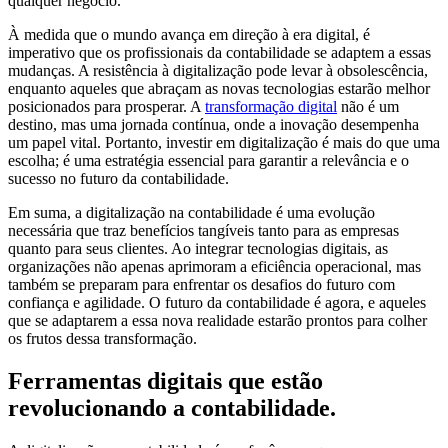
qualquer negócio.
À medida que o mundo avança em direção à era digital, é
imperativo que os profissionais da contabilidade se adaptem a essas
mudanças. A resistência à digitalização pode levar à obsolescência,
enquanto aqueles que abraçam as novas tecnologias estarão melhor
posicionados para prosperar. A
transformação digital
não é um
destino, mas uma jornada contínua, onde a inovação desempenha
um papel vital. Portanto, investir em digitalização é mais do que uma
escolha; é uma estratégia essencial para garantir a relevância e o
sucesso no futuro da contabilidade.
Em suma, a digitalização na contabilidade é uma evolução
necessária que traz benefícios tangíveis tanto para as empresas
quanto para seus clientes. Ao integrar tecnologias digitais, as
organizações não apenas aprimoram a eficiência operacional, mas
também se preparam para enfrentar os desafios do futuro com
confiança e agilidade. O futuro da contabilidade é agora, e aqueles
que se adaptarem a essa nova realidade estarão prontos para colher
os frutos dessa transformação.
Ferramentas digitais que estão
revolucionando a contabilidade.