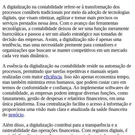
A digitalização na contabilidade refere-se à transformação dos
processos contábeis tradicionais por meio da adoção de tecnologias
digitais, que visam otimizar, agilizar e tornar mais precisos os
serviços prestados nessa área. Com o avanço das ferramentas
tecnológicas, a contabilidade deixou de ser uma função meramente
burocrática e passou a ser um aliado estratégico nas tomadas de
decisão das empresas. Assim, a digitalização não é apenas uma
tendência, mas uma necessidade premente para contadores e
organizações que buscam se manter competitivos em um mercado
cada vez mais dinâmico.
A essência da digitalização na contabilidade reside na automação de
processos, permitindo que tarefas repetitivas e manuais sejam
realizadas com maior
eficiência
. Isso não apenas economiza tempo,
mas também minimiza erros humanos, que podem custar caro em
termos de conformidade e confiança. Ao implementar softwares de
contabilidade, as empresas podem integrar diversas funções, como
faturamento, gestão de despesas e relatórios financeiros, em uma
única plataforma. Essa centralização facilita o acesso à informação e
proporciona uma visão mais clara e atualizada da saúde financeira
do
negócio
.
Além disso, a digitalização contribui para a transparência e a
rastreabilidade das operações financeiras. Com registros digitais, é