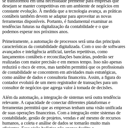
se transformou em uma necessidade premente para empresas que
desejam se manter competitivas em um ambiente de negócios em
constante evolução. À medida que a tecnologia avança, as práticas
contábeis também devem se adaptar para aproveitar as novas
ferramentas disponíveis. Portanto, é fundamental examinar as
tendências futuras na digitalização da contabilidade e o que
podemos esperar nos próximos anos.
Primeiramente, a automação de processos será uma das principais
características da contabilidade digitalizada. Com o uso de softwares
avançados e inteligência artificial, tarefas repetitivas, como
lançamentos contábeis e reconciliações bancárias, poderão ser
realizadas com maior precisão e em menos tempo. Isso não apenas
reduzirá o risco de erros, mas também permitirá que os profissionais
de contabilidade se concentrem em atividades mais estratégicas,
como análise de dados e consultoria financeira. Assim, a figura do
contador evoluirá de um mero registrador de transações para um
consultor de negócios que agrega valor à tomada de decisões.
Além da automação, a integração de sistemas será outra tendência
relevante. A capacidade de conectar diferentes plataformas e
ferramentas permitirá que as empresas tenham uma visão unificada
de suas operações financeiras. Com a integração entre sistemas de
contabilidade, gestão de projetos, vendas e até mesmo de recursos
humanos, a coleta e análise de dados se tornarão muito mais