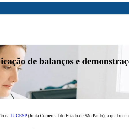
icação de balanços e demonstraçõ
ção na
JUCESP
(Junta Comercial do Estado de São Paulo), a qual recen