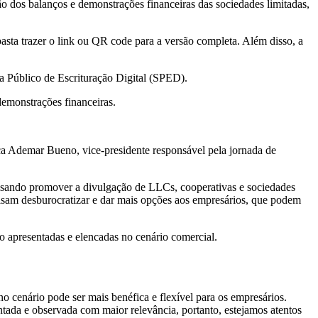
o dos balanços e demonstrações financeiras das sociedades limitadas,
asta trazer o link ou QR code para a versão completa. Além disso, a
a Público de Escrituração Digital (SPED).
demonstrações financeiras.
ca Ademar Bueno, vice-presidente responsável pela jornada de
sando promover a divulgação de LLCs, cooperativas e sociedades
isam desburocratizar e dar mais opções aos empresários, que podem
o apresentadas e elencadas no cenário comercial.
 cenário pode ser mais benéfica e flexível para os empresários.
ntada e observada com maior relevância, portanto, estejamos atentos