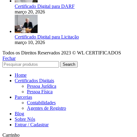
Certificado Digital para DARF
março 20, 2026
Certificado Digital para Licitação
março 10, 2026
Todos os Direitos Reservados 2023 © WL CERTIFICADOS
Fechar
Search
Home
Certificados Digitais
Pessoa Jurídica
Pessoa Física
Parcerias
Contabilidades
Agentes de Registro
Blog
Sobre Nós
Entrar / Cadastrar
Carrinho