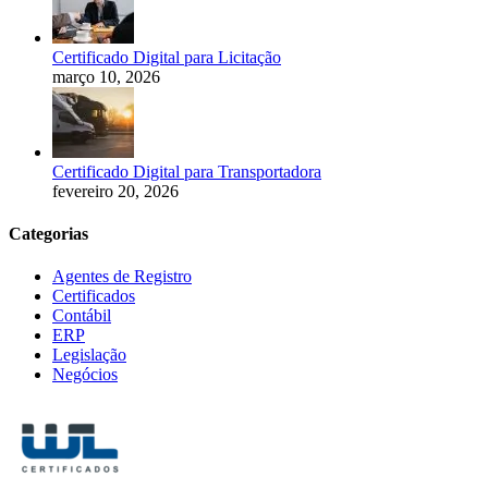
Certificado Digital para Licitação
março 10, 2026
Certificado Digital para Transportadora
fevereiro 20, 2026
Categorias
Agentes de Registro
Certificados
Contábil
ERP
Legislação
Negócios