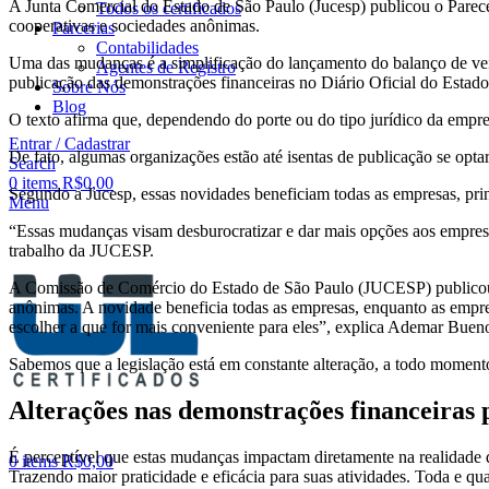
A Junta Comercial do Estado de São Paulo (Jucesp) publicou o Parece
Todos os certificados
cooperativas e sociedades anônimas.
Parcerias
Contabilidades
Uma das mudanças é a simplificação do lançamento do balanço de veícu
Agentes de Registro
publicação das demonstrações financeiras no Diário Oficial do Estado
Sobre Nós
Blog
O texto afirma que, dependendo do porte ou do tipo jurídico da empr
Entrar / Cadastrar
De fato, algumas organizações estão até isentas de publicação se opt
Search
0
items
R$
0,00
Segundo a Jucesp, essas novidades beneficiam todas as empresas, prin
Menu
“Essas mudanças visam desburocratizar e dar mais opções aos empresá
trabalho da JUCESP.
A Comissão de Comércio do Estado de São Paulo (JUCESP) publicou a
anônimas. A novidade beneficia todas as empresas, enquanto as empr
escolher a que for mais conveniente para eles”, explica Ademar Buen
Sabemos que a legislação está em constante alteração, a todo moment
Alterações nas demonstrações financeiras 
É perceptível que estas mudanças impactam diretamente na realidade d
0
items
R$
0,00
Trazendo maior praticidade e eficácia para suas atividades. Toda e q