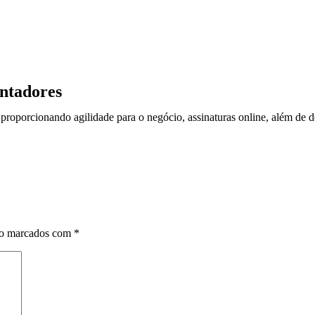
ontadores
, proporcionando agilidade para o negócio, assinaturas online, além de d
ão marcados com
*