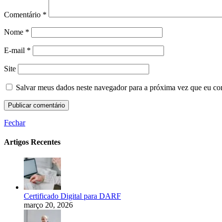
Comentário
*
Nome
*
E-mail
*
Site
Salvar meus dados neste navegador para a próxima vez que eu co
Fechar
Artigos Recentes
Certificado Digital para DARF
março 20, 2026